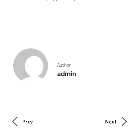
Author
admin
Prev
Next