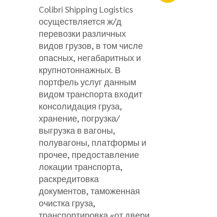
Colibri Shipping Logistics
осуществляется ж/д
перевозки различных
видов грузов, в том числе
опасных, негабаритных и
крупнотоннажных. В
портфель услуг данным
видом транспорта входит
консолидация груза,
хранение, погрузка/
выгрузка в вагоны,
полувагоны, платформы и
прочее, предоставление
локации транспорта,
раскредитовка
документов, таможенная
очистка груза,
транспортировка «от двери